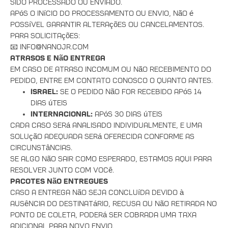
sido processado ou enviado.
Após o início do processamento ou envio, não é
possível garantir alterações ou cancelamentos.
Para solicitações:
📧 info@nanojr.com
Atrasos e Não Entrega
Em caso de atraso incomum ou não recebimento do
pedido, entre em contato conosco o quanto antes.
Israel:
se o pedido não for recebido após 14
dias úteis
Internacional:
após 30 dias úteis
Cada caso será analisado individualmente, e uma
solução adequada será oferecida conforme as
circunstâncias.
Se algo não sair como esperado, estamos aqui para
resolver junto com você.
Pacotes Não Entregues
Caso a entrega não seja concluída devido à
ausência do destinatário, recusa ou não retirada no
ponto de coleta, poderá ser cobrada uma taxa
adicional para novo envio.