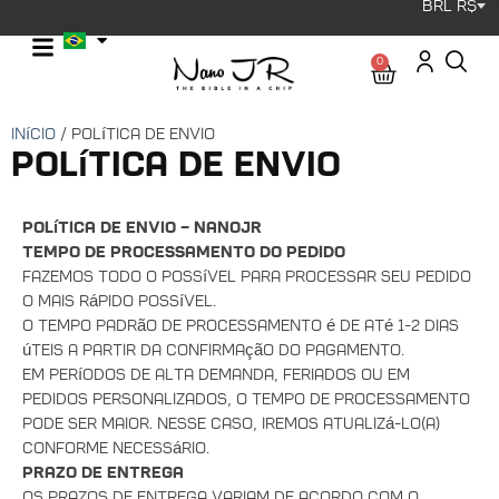
BRL R$
0
Início
/ Política de Envio
Política de Envio
Política de Envio – NanoJR
Tempo de Processamento do Pedido
Fazemos todo o possível para processar seu pedido
o mais rápido possível.
O tempo padrão de processamento é de até 1-2 dias
úteis a partir da confirmação do pagamento.
Em períodos de alta demanda, feriados ou em
pedidos personalizados, o tempo de processamento
pode ser maior. Nesse caso, iremos atualizá-lo(a)
conforme necessário.
Prazo de Entrega
Os prazos de entrega variam de acordo com o