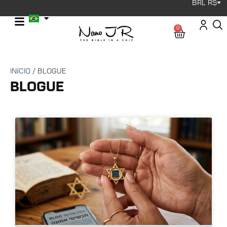
BRL R$
0
Início
/ Blogue
Blogue