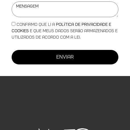
Confirmo que li a
Política de Privacidade e
Cookies
e que meus dados serão armazenados e
utilizados de acordo com a lei.
enviar