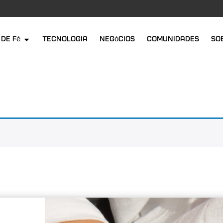
de Fé
Tecnologia
Negócios
Comunidades
So