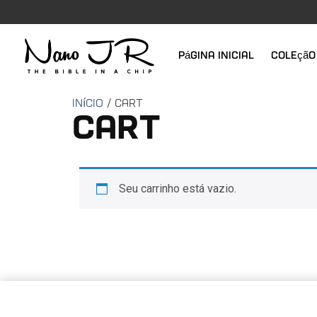
Página inicial
Coleção 
Início
/ Cart
Cart
Seu carrinho está vazio.